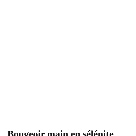
Bougeoir main en sélénite