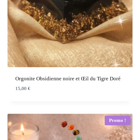
Orgonite Obsidienne noire et Œil du Tigre Doré
15,00
€
Promo !