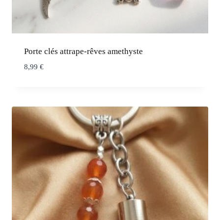
Porte clés attrape-rêves amethyste
8,99
€