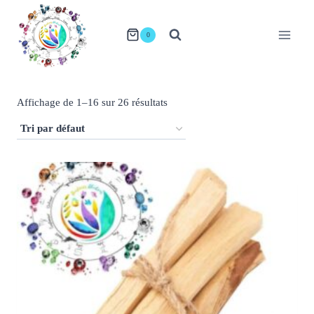
Aller
au
0
contenu
Affichage de 1–16 sur 26 résultats