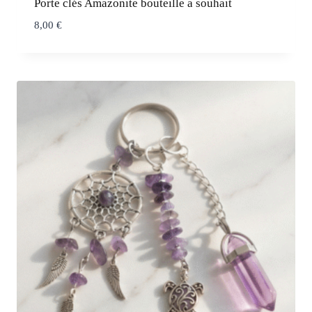
Porte clés Amazonite bouteille a souhait
8,00
€