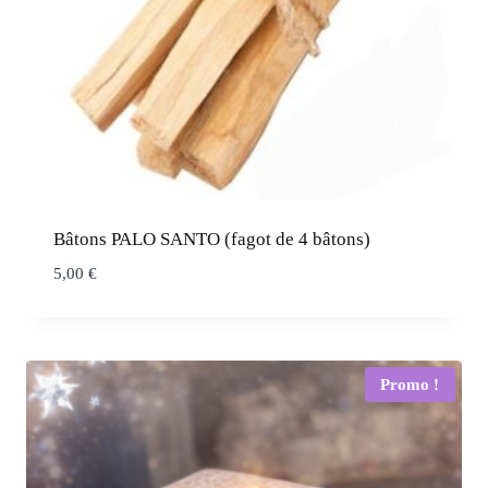
Bâtons PALO SANTO (fagot de 4 bâtons)
5,00
€
Promo !