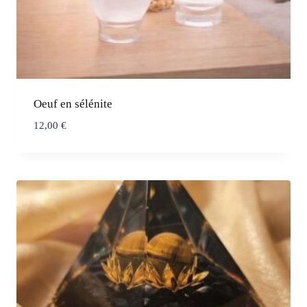
Oeuf en sélénite
12,00
€