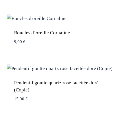
Boucles d’oreille Cornaline
9,00
€
Pendentif goutte quartz rose facettée doré
(Copie)
15,00
€