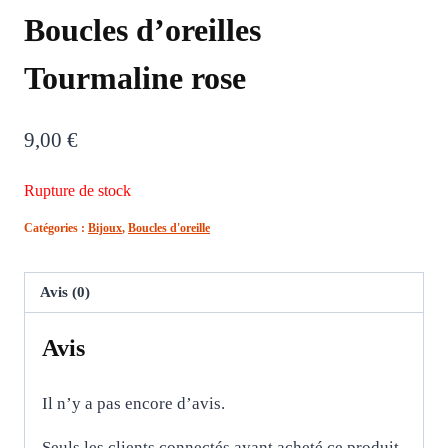
Boucles d’oreilles
Tourmaline rose
9,00
€
Rupture de stock
Catégories :
Bijoux
,
Boucles d'oreille
Avis (0)
Avis
Il n’y a pas encore d’avis.
Seuls les clients connectés ayant acheté ce produit