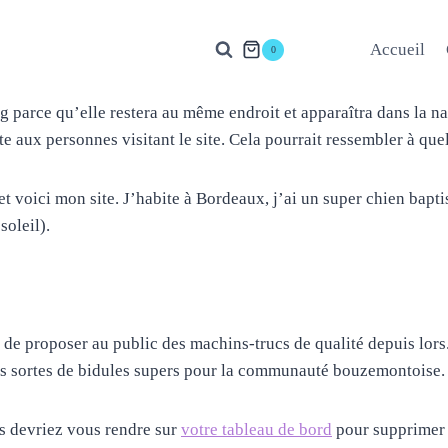
Accueil
0
g parce qu’elle restera au même endroit et apparaîtra dans la na
 aux personnes visitant le site. Cela pourrait ressembler à qu
t voici mon site. J’habite à Bordeaux, j’ai un super chien baptis
soleil).
é de proposer au public des machins-trucs de qualité depuis lo
es sortes de bidules supers pour la communauté bouzemontoise.
us devriez vous rendre sur
votre tableau de bord
pour supprimer c