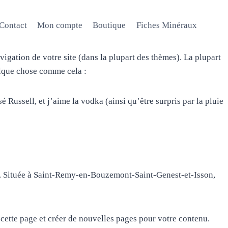
Contact
Mon compte
Boutique
Fiches Minéraux
vigation de votre site (dans la plupart des thèmes). La plupart
elque chose comme cela :
é Russell, et j’aime la vodka (ainsi qu’être surpris par la pluie
rs. Située à Saint-Remy-en-Bouzemont-Saint-Genest-et-Isson,
ette page et créer de nouvelles pages pour votre contenu.