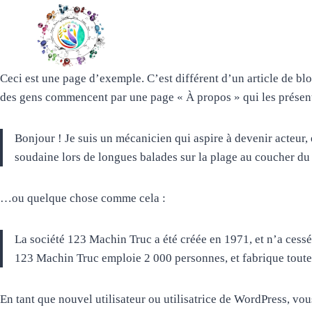
Aller
au
contenu
Ceci est une page d’exemple. C’est différent d’un article de blo
des gens commencent par une page « À propos » qui les présente
Bonjour ! Je suis un mécanicien qui aspire à devenir acteur, e
soudaine lors de longues balades sur la plage au coucher du 
…ou quelque chose comme cela :
La société 123 Machin Truc a été créée en 1971, et n’a cess
123 Machin Truc emploie 2 000 personnes, et fabrique tout
En tant que nouvel utilisateur ou utilisatrice de WordPress, vo